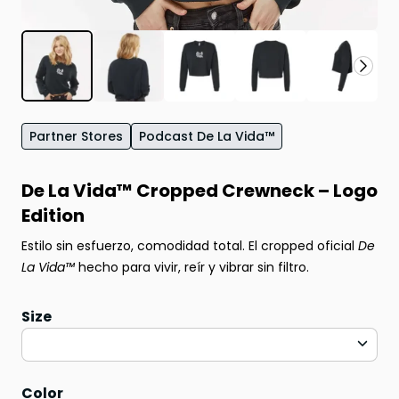
Partner Stores
Podcast De La Vida™
De La Vida™ Cropped Crewneck – Logo
Edition
Estilo sin esfuerzo, comodidad total. El cropped oficial
De
La Vida™
hecho para vivir, reír y vibrar sin filtro.
Size
Color